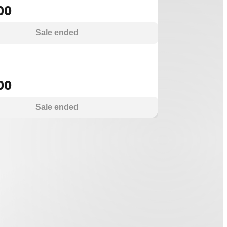
00
Sale ended
00
Sale ended