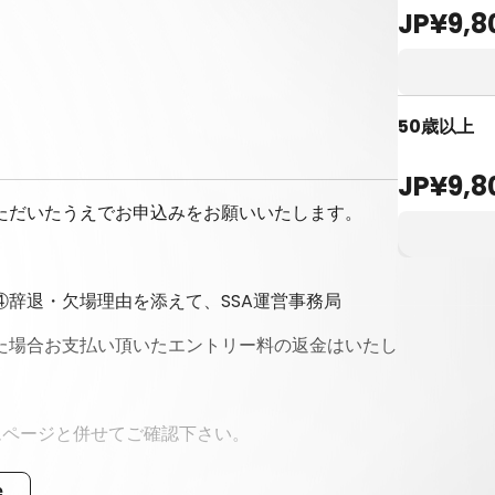
JP¥9,8
50歳以上
JP¥9,8
ただいたうえでお申込みをお願いいたします。
辞退・欠場理由を添えて、SSA運営事務局
た場合お支払い頂いたエントリー料の返金はいたし
ムページと併せてご確認下さい。
e